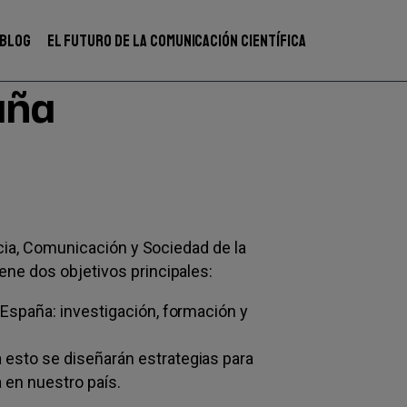
BLOG
EL FUTURO DE LA COMUNICACIÓN CIENTÍFICA
aña
ncia, Comunicación y Sociedad de la
ne dos objetivos principales:
 España: investigación, formación y
 esto se diseñarán estrategias para
 en nuestro país.