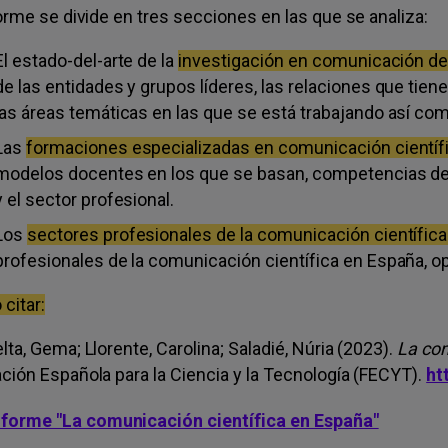
forme se divide en tres secciones en las que se analiza:
El estado-del-arte de la
investigación en comunicación de 
de las entidades y grupos líderes, las relaciones que tien
las áreas temáticas en las que se está trabajando así co
Las
formaciones especializadas en comunicación científ
modelos docentes en los que se basan, competencias de a
y el sector profesional.
Los
sectores profesionales de la comunicación científica
profesionales de la comunicación científica en España, o
citar:
ta, Gema; Llorente, Carolina; Saladié, Núria (2023).
La com
ción Española para la Ciencia y la Tecnología (FECYT).
ht
nforme "La comunicación científica en España"