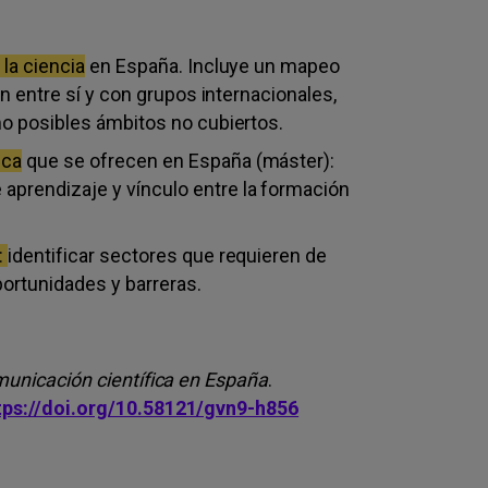
la ciencia
en España. Incluye un mapeo
en entre sí y con grupos internacionales,
mo posibles ámbitos no cubiertos.
ica
que se ofrecen en España (máster):
prendizaje y vínculo entre la formación
:
identificar sectores que requieren de
portunidades y barreras.
unicación científica en España
.
tps://doi.org/10.58121/gvn9-h856