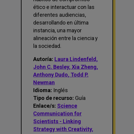
ético e interactuar con las
diferentes audiencias,
desarrollando en última
instancia, una mayor
alineación entre la ciencia y
la sociedad.
Autoría:
Laura Lindenfeld,
John C. Besley, Xia Zheng,
Anthony Dudo, Todd P.
Newman
Idioma:
Inglés
Tipo de recurso:
Guía
Enlace/s:
Science
Communication for
Scientists - Linking
Strategy with Creativity,