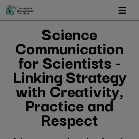
Pasar
al
contenido
Science
principal
Communication
for Scientists -
Linking Strategy
with Creativity,
Practice and
Respect