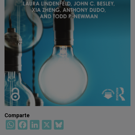
WhatsApp
Facebook
LinkedIn
X
Bluesky