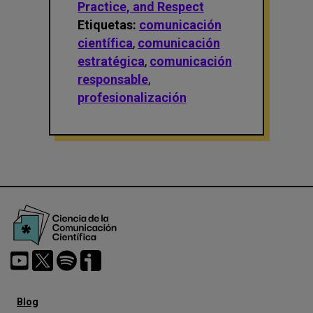
Practice, and Respect
Etiquetas:
comunicación
científica
,
comunicación
estratégica
,
comunicación
responsable
,
profesionalización
Menú
Blog