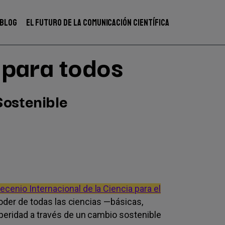
BLOG
EL FUTURO DE LA COMUNICACIÓN CIENTÍFICA
 para todos
Sostenible
ecenio Internacional de la Ciencia para el
 poder de todas las ciencias —básicas,
peridad a través de un cambio sostenible