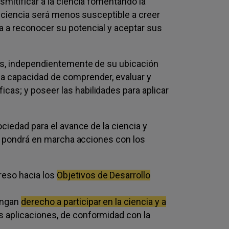
smitificar a la ciencia fomentando la
a ciencia será menos susceptible a creer
a a reconocer su potencial y aceptar sus
nas, independientemente de su ubicación
la capacidad de comprender, evaluar y
as; y poseer las habilidades para aplicar
ociedad para el avance de la ciencia y
que pondrá en marcha acciones con los
reso hacia los
Objetivos de Desarrollo
engan
derecho a participar en la ciencia y a
us aplicaciones, de conformidad con la