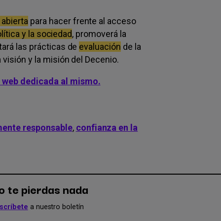
 abierta
para hacer frente al acceso
olítica y la sociedad
, promoverá la
tará las prácticas de
evaluación
de la
 visión y la misión del Decenio.
a web dedicada al mismo.
mente responsable
,
confianza en la
o te pierdas nada
scríbete
a nuestro boletín