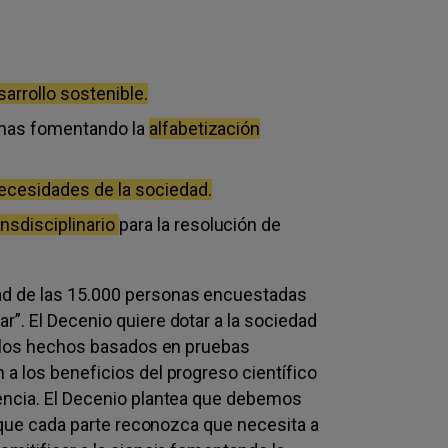
sarrollo sostenible.
onas fomentando la
alfabetización
ecesidades de la sociedad.
ansdisciplinario
para la resolución de
ad de las 15.000 personas encuestadas
”. El Decenio quiere dotar a la sociedad
or los hechos basados en pruebas
a los beneficios del progreso científico
iencia. El Decenio plantea que debemos
l que cada parte reconozca que necesita a