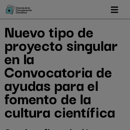
Pasar
al
contenido
Nuevo tipo de
principal
proyecto singular
en la
Convocatoria de
ayudas para el
fomento de la
cultura científica