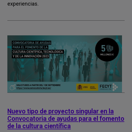
experiencias.
Nuevo tipo de proyecto singular en la
Convocatoria de ayudas para el fomento
de la cultura científica